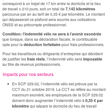
correspond à un trajet de 17 km entre le domicile et le lieu
de travail x 210 jours, soit un total de
7.142 kilomètres
parcourus par an au tarif de 0,35 € par kilomètre. Le montant
qui dépasserait ce plafond sera soumis aux cotisations
ONSS et au précompte professionnel.
Condition:
l’indemnité vélo ne sera à l’avenir exonérée
que lorsque, dans sa déclaration fiscale, le contribuable
opte pour la
déduction forfaitaire
pour frais professionnels.
Pour les travailleurs ou dirigeants d’entreprise qui décident
de justifier les
frais réels
, l’indemnité vélo sera
imposable
au titre de revenus professionnels.
Impacts pour nos secteurs
En SCP 329.02, l’indemnité vélo est prévue par la
CCT du 21 octobre 2019. La CCT se réfère au montant
maximum exonéré, les employeurs de la SCP 329.02
doivent donc augmenter l’indemnité vélo à
0,35 € par
kilomètre
qui sépare le domicile du lieu de travail