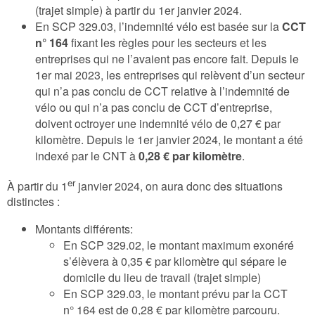
(trajet simple) à partir du 1er janvier 2024.
En SCP 329.03, l’indemnité vélo est basée sur la
CCT
n° 164
fixant les règles pour les secteurs et les
entreprises qui ne l’avaient pas encore fait. Depuis le
1er mai 2023, les entreprises qui relèvent d’un secteur
qui n’a pas conclu de CCT relative à l’indemnité de
vélo ou qui n’a pas conclu de CCT d’entreprise,
doivent octroyer une indemnité vélo de 0,27 € par
kilomètre. Depuis le 1er janvier 2024, le montant a été
indexé par le CNT à
0,28 € par kilomètre
.
er
À partir du 1
janvier 2024, on aura donc des situations
distinctes :
Montants différents:
En SCP 329.02, le montant maximum exonéré
s’élèvera à 0,35 € par kilomètre qui sépare le
domicile du lieu de travail (trajet simple)
En SCP 329.03, le montant prévu par la CCT
n° 164 est de 0,28 € par kilomètre parcouru.