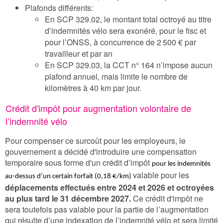
Plafonds différents:
En SCP 329.02, le montant total octroyé au titre
d’indemnités vélo sera exonéré, pour le fisc et
pour l’ONSS, à concurrence de 2 500 € par
travailleur et par an
En SCP 329.03, la CCT n° 164 n’impose aucun
plafond annuel, mais limite le nombre de
kilomètres à 40 km par jour.
Crédit d'impôt pour augmentation volontaire de
l’indemnité vélo
Pour compenser ce surcoût pour les employeurs, le
gouvernement a décidé d'introduire une compensation
temporaire sous forme d'un crédit d’impôt
pour les indemnités
valable pour les
au-dessus d’un certain forfait (0,18 €/km)
déplacements effectués entre 2024 et 2026 et octroyées
au plus tard le 31 décembre 2027.
Ce crédit d'impôt ne
sera toutefois pas valable pour la partie de l’augmentation
qui résulte d’une indexation de l’indemnité vélo et sera limité