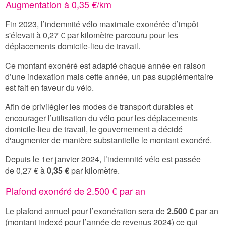
Augmentation à 0,35 €/km
Fin 2023, l’indemnité vélo maximale exonérée d’impôt
s'élevait à 0,27 € par kilomètre parcouru pour les
déplacements domicile-lieu de travail.
Ce montant exonéré est adapté chaque année en raison
d’une indexation mais cette année, un pas supplémentaire
est fait en faveur du vélo.
Afin de
privilégier les modes de transport durables et
encourager l’utilisation du vélo pour les déplacements
domicile-lieu de travail, le gouvernement a décidé
d'augmenter de manière substantielle le montant exonéré.
Depuis le 1er janvier 2024, l’indemnité vélo est passée
de 0,27 € à
0,35 €
par kilomètre.
Plafond exonéré de 2.500
€ par an
Le plafond annuel pour l’exonération sera de
2.500 €
par an
(montant indexé pour l’année de revenus 2024) ce qui