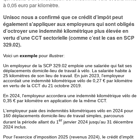
à 0,05 euro par kilomètre.
Unisoc nous a confirmé que ce crédit d’impôt peut
également s'appliquer aux employeurs qui sont obligés
d’octroyer une indemnité kilométrique plus élevée en
vertu d’une CCT sectorielle (comme c’est le cas en SCP
329.02).
Voici un
exemple
pour illustrer:
Un employeur de la SCP 329.02 emploie une salariée qui fait ses
déplacements domicile-lieu de travail à vélo. La salariée habite à
25 kilomètres de son lieu de travail. En juin 2023, l'employeur
accordait une indemnité kilométrique vélo de 0,27 € par kilomètre
en vertu de la CCT du 21 octobre 2019.
En 2024, l'employeur accordera une indemnité kilométrique vélo de
0,35 € par kilomètre en application de la même CCT.
L'employeur paie des indemnités kilométriques vélo en 2024 pour
160 déplacements domicile-lieu de travail simples, parcourus
er
durant la période allant du 1
janvier 2024 jusqu'au 31 décembre
2024 inclus.
Pour l'exercice d'imposition 2025 (revenus 2024), le crédit d’impôt