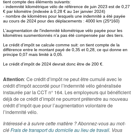
tient compte des éléments suivants:
- indemnité kilométrique vélo de référence de juin 2023 est de 0,27
€ par kilomètre (indexée à 0,28 € au 1er janvier 2024)
- nombre de kilomètres pour lesquels une indemnité a été payée
au cours de 2024 pour des déplacements : 4000 km (25*160)
L'augmentation de l'indemnité kilométrique vélo payée pour les
kilomètres susmentionnés n'a pas été compensée par des tiers.
Le crédit d’impôt se calcule comme suit: on tient compte de la
différence entre le montant payé de 0,35 et 0,28, ce qui donne en
principe 0,07 mais limité à 0,05.
Le crédit d’impôt de 2024 devrait donc être de 200 €.
Attention
: Ce crédit d’impôt ne peut être cumulé avec le
crédit d'impôt accordé pour l’indemnité vélo généralisée
instaurée par la CCT n° 164. Les employeurs qui bénéficient
déjà de ce crédit d’impôt ne pourront prétendre au nouveau
crédit d’impôt que pour l’augmentation volontaire de
l’indemnité vélo.
Intéressé·e à suivre cette matière ? Abonnez-vous au mot-
clé
Frais de transport du domicile au lieu de travail
. Vous