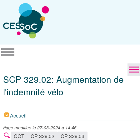
SCP 329.02: Augmentation de
l'indemnité vélo
Accueil
Page modifiée le 27-03-2024 à 14:46
CCT
CP 329.02
CP 329.03