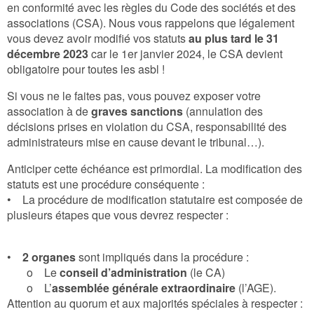
en conformité avec les règles du Code des sociétés et des
associations (CSA). Nous vous rappelons que légalement
vous devez avoir modifié vos statuts
au plus tard le 31
décembre 2023
car le 1er janvier 2024, le CSA devient
obligatoire pour toutes les asbl !
Si vous ne le faites pas, vous pouvez exposer votre
association à de
graves sanctions
(annulation des
décisions prises en violation du CSA, responsabilité des
administrateurs mise en cause devant le tribunal…).
Anticiper cette échéance est primordial. La modification des
statuts est une procédure conséquente :
• La procédure de modification statutaire est composée de
plusieurs étapes que vous devrez respecter :
•
2 organes
sont impliqués dans la procédure :
o Le
conseil d’administration
(le CA)
o L’
assemblée générale extraordinaire
(l’AGE).
Attention au quorum et aux majorités spéciales à respecter :