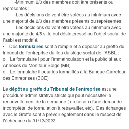
-Minimum 2/3 des membres doit être présents ou
représentés ;
-Les décisions doivent être votées au minimum avec
une majorité de 2/3 des membres présents ou représentés ;
-Les décisions doivent être votées au minimum avec
une majorité de 4/5 si le but désintéressé ou l’objet social de
l’asbl est modifié.
• Des
formulaires
sont à remplir et à déposer au greffe du
tribunal de l'entreprise du lieu du siège social de l'ASBL :
o Le formulaire I pour l’immatriculation et la publicité aux
Annexes du Moniteur Belge (MB)
o Le formulaire II pour les formalités à la Banque-Carrefour
des Entreprises (BCE)
Le
dépôt au greffe du Tribunal de l’entreprise
est une
procédure administrative stricte qui peut nécessiter le
renouvellement de la demande ( en raison d'une demande
incomplète, de formulation à retravailler, etc). Des échanges
avec le Greffe sont à prévoir également dans le respect de
l'échéance du 31/12/2023.