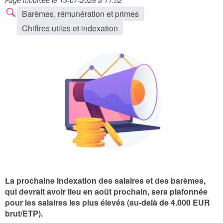
Page modifiée le 13-07-2026 à 11:52
Barèmes, rémunération et primes
Chiffres utiles et indexation
La prochaine indexation des salaires et des barèmes,
qui devrait avoir lieu en août prochain, sera plafonnée
pour les salaires les plus élevés (au-delà de 4.000 EUR
brut/ETP).