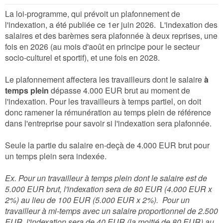
La loi-programme, qui prévoit un plafonnement de
l'indexation, a été publiée ce 1er juin 2026. L'indexation des
salaires et des barèmes sera plafonnée à deux reprises, une
fois en 2026 (au mois d'août en principe pour le secteur
socio-culturel et sportif), et une fois en 2028.
Le plafonnement affectera les travailleurs dont le salaire
à
temps plein
dépasse 4.000 EUR brut au moment de
l'indexation. Pour les travailleurs à temps partiel, on doit
donc ramener la rémunération au temps plein de référence
dans l'entreprise pour savoir si l'indexation sera plafonnée.
Seule la partie du salaire en-deçà de 4.000 EUR brut pour
un temps plein sera indexée.
Ex. Pour un travailleur à temps plein dont le salaire est de
5.000 EUR brut, l'indexation sera de 80 EUR (4.000 EUR x
2%) au lieu de 100 EUR (5.000 EUR x 2%). Pour un
travailleur à mi-temps avec un salaire proportionnel de 2.500
EUR, l'indexation sera de 40 EUR (la moitié de 80 EUR) au