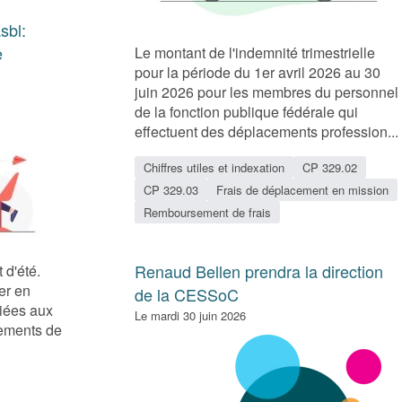
sbl:
e
Le montant de l'indemnité trimestrielle
pour la période du 1er avril 2026 au 30
juin 2026 pour les membres du personnel
de la fonction publique fédérale qui
effectuent des déplacements profession...
Chiffres utiles et indexation
CP 329.02
CP 329.03
Frais de déplacement en mission
Remboursement de frais
Renaud Bellen prendra la direction
 d'été.
er en
de la CESSoC
liées aux
Le mardi 30 juin 2026
gements de