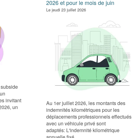
2026 et pour le mois de juin
Le jeudi 23 juillet 2026
 subside
 un
es invitant
Au 1er juillet 2026, les montants des
 2026, un
indemnités kilométriques pour les
déplacements professionnels effectués
avec un véhicule privé sont
adaptés: L'indemnité kilométrique
annuelle fixé...