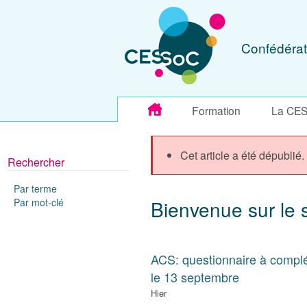
Confédérat
Formation
La CE
Cet article a été dépublié.
Rechercher
Par terme
Par mot-clé
Bienvenue sur le 
ACS: questionnaire à complé
le 13 septembre
Hier