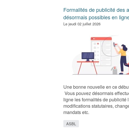
Formalités de publicité des a
désormais possibles en lign
Le jeudi 02 juillet 2026
Une bonne nouvelle en ce début
Vous pouvez désormais effectu
ligne les formalités de publicité 
modifications statutaires, chan
mandats etc.
ASBL