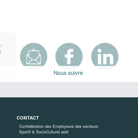
Nous suivre
CONTACT
Confédération des Employeurs des secteurs
Sportif & SocioCulturel asbl