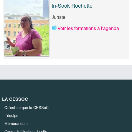
In-Sook Rochette
Juriste
Voir les formations à l'agenda
LA CESSOC
Qu'est-ce que la CESSoC
L'équipe
Mémorandum
Cadre d'utilisation du site