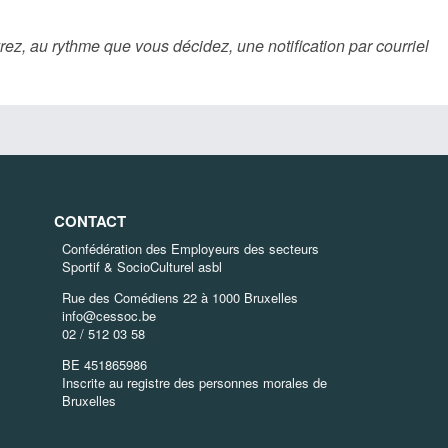
rez, au rythme que vous décidez, une notification par courriel
CONTACT
Confédération des Employeurs des secteurs
Sportif & SocioCulturel asbl
Rue des Comédiens 22 à 1000 Bruxelles
info@cessoc.be
02 / 512 03 58
BE 451865986
Inscrite au registre des personnes morales de
Bruxelles