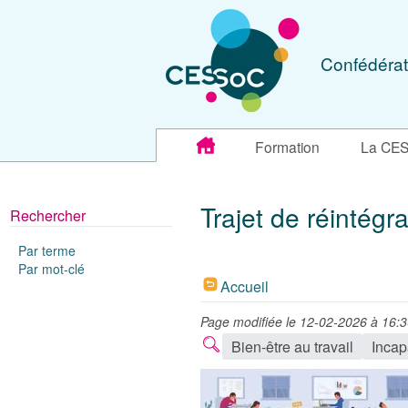
Confédérat
Formation
La CE
Trajet de réintégr
Rechercher
Par terme
Par mot-clé
Accueil
Page modifiée le 12-02-2026 à 16:
Bien-être au travail
Incap