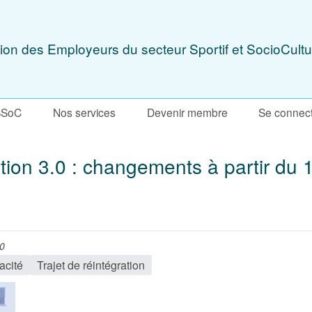
ion des Employeurs du secteur Sportif et SocioCultu
SSoC
Nos services
Devenir membre
Se connec
ation 3.0 : changements à partir du 
30
acité
Trajet de réintégration