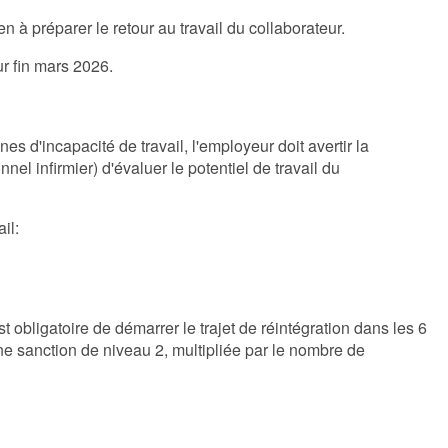
bien à préparer le retour au travail du collaborateur.
r fin mars 2026.
es d'incapacité de travail, l'employeur doit avertir la
l infirmier) d'évaluer le potentiel de travail du
il:
st obligatoire de démarrer le trajet de réintégration dans les 6
une sanction de niveau 2, multipliée par le nombre de