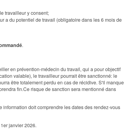
le travailleur y consent;
ur a du potentiel de travail (obligatoire dans les 6 mois de
commandé
.
ller en prévention-médecin du travail, qui a pour objectif
cation valable), le travailleur pourrait être sanctionné: le
urra être totalement perdu en cas de récidive. S'il manque
n prendra fin.Ce risque de sanction sera mentionné dans
tte information doit comprendre les dates des rendez-vous
 1er janvier 2026.