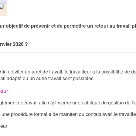
 objectif de prévenir et de permettre un retour au travail p
anvier 2026 ?
Afin d’éviter un arrêt de travail, le travailleur a la possibili
vail adapté ou un autre travail sont possibles.
leur
lement de travail afin d'y inscrire une politique de gestion de l
 une procédure formelle de maintien du contact avec le travaille
leur