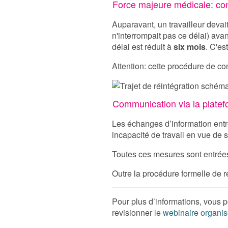
Force majeure médicale: cons
Auparavant, un travailleur devai
n'interrompait pas ce délai) av
délai est réduit à
six mois
. C'es
Attention: cette procédure de con
Communication via la plate
Les échanges d’information entre 
incapacité de travail en vue de 
Toutes ces mesures sont entrées
Outre la procédure formelle de ré
Pour plus d’informations, vous 
revisionner
le webinaire organi