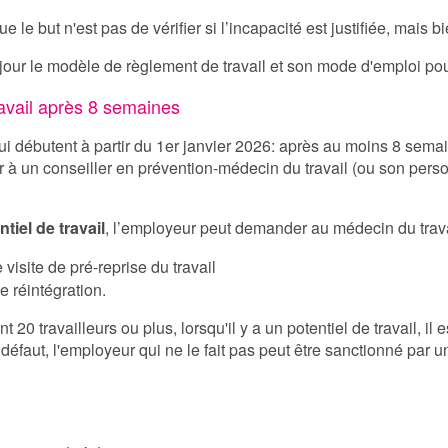
que le but n'est pas de vérifier si l’incapacité est justifiée, mais 
our le modèle de règlement de travail et son mode d'emploi pou
ravail après 8 semaines
ui débutent à partir du 1er janvier 2026: après au moins 8 semain
à un conseiller en prévention-médecin du travail (ou son personne
ntiel de travail
, l’employeur peut demander au médecin du trava
e visite de pré-reprise du travail
e réintégration.
0 travailleurs ou plus, lorsqu'il y a un potentiel de travail, il e
 défaut, l'employeur qui ne le fait pas peut être sanctionné par 