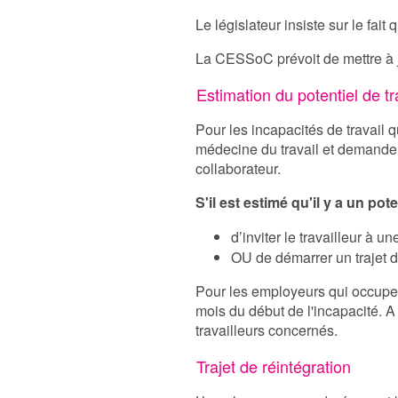
Le législateur insiste sur le fait 
La CESSoC prévoit de mettre à j
Estimation du potentiel de t
Pour les incapacités de travail q
médecine du travail et demander 
collaborateur.
S'il est estimé qu'il y a un pote
d’inviter le travailleur à un
OU de démarrer un trajet d
Pour les employeurs qui occupent 2
mois du début de l'incapacité. A
travailleurs concernés.
Trajet de réintégration