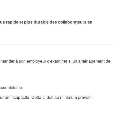
lus rapide et plus durable des collaborateurs en
té de demander à son employeur d'examiner si un aménagement de
’absentéisme.
ur en incapacité. Cette-ci doit au minimum prévoir :