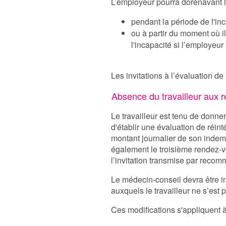
L’employeur pourra dorénavant la
pendant la période de l'inca
ou à partir du moment où il
l'incapacité si l’employeur
Les invitations à l’évaluation d
Absence du travailleur aux 
Le travailleur est tenu de donner
d'établir une évaluation de réinté
montant journalier de son indem
également le troisième rendez-vo
l’invitation transmise par recom
Le médecin-conseil devra être in
auxquels le travailleur ne s’est 
Ces modifications s'appliquent à