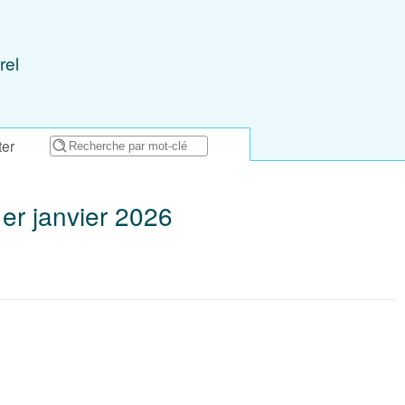
rel
ter
1er janvier 2026