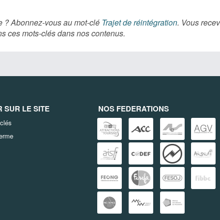
ère ? Abonnez-vous au mot-clé
Trajet de réintégration
. Vous recev
ns ces mots-clés dans nos contenus.
SUR LE SITE
NOS FEDERATIONS
clés
terme