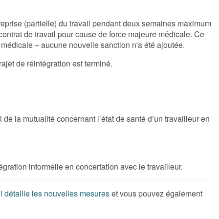
 reprise (partielle) du travail pendant deux semaines maximum
contrat de travail pour cause de force majeure médicale. Ce
e médicale – aucune nouvelle sanction n'a été ajoutée.
rajet de réintégration est terminé.
 de la mutualité concernant l’état de santé d’un travailleur en
gration informelle en concertation avec le travailleur.
 détaille les nouvelles mesures
et vous pouvez également