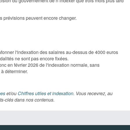
cision du gouvernement de n’indexer que trois mois plus tard
es prévisions peuvent encore changer.
fonner l'indexation des salaires au-dessus de 4000 euros
dalités ne sont pas encore fixées.
onc en février 2026 de l'indexation normale, sans
 à déterminer.
mes
et/ou
Chiffres utiles et indexation
. Vous recevrez, au
ots-clés dans nos contenus.