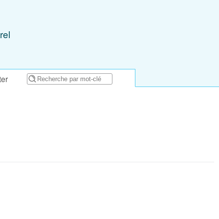
rel
ter