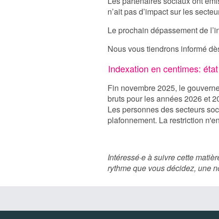
Les partenaires sociaux ont émi
n’ait pas d’impact sur les sect
Le prochain dépassement de l’in
Nous vous tiendrons informé dès
Indexation en centimes: état
Fin novembre 2025, le gouvernem
bruts pour les années 2026 et 20
Les personnes des secteurs socio
plafonnement. La restriction n'e
Intéressé·e à suivre cette mati
rythme que vous décidez, une no