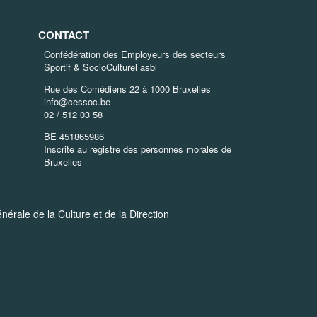
CONTACT
Confédération des Employeurs des secteurs
Sportif & SocioCulturel asbl
Rue des Comédiens 22 à 1000 Bruxelles
info@cessoc.be
02 / 512 03 58
BE 451865986
Inscrite au registre des personnes morales de
Bruxelles
énérale de la Culture
et de la
Direction