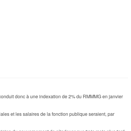
a conduit donc à une indexation de 2% du RMMMG en janvier
les et les salaires de la fonction publique seraient, par