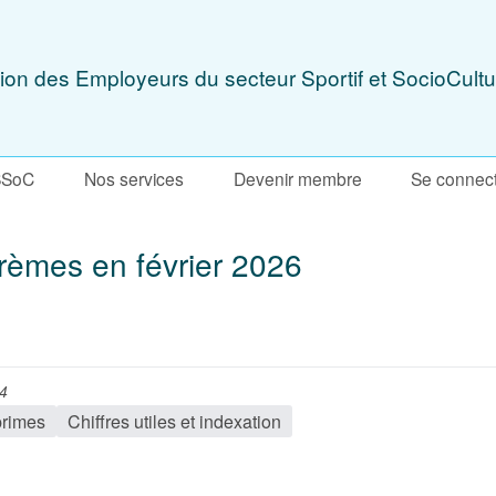
ion des Employeurs du secteur Sportif et SocioCultu
SSoC
Nos services
Devenir membre
Se connec
rèmes en février 2026
44
primes
Chiffres utiles et indexation