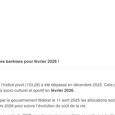
des barèmes pour février 2026 !
 l'indice pivot (133,28) a été dépassé en décembre 2025. Cel
 socio-culturel et sportif en
février 2026
.
ar le gouvernement fédéral le 11 avril 2025 les allocations socia
 2026 pour suivre l’évolution du coût de la vie.