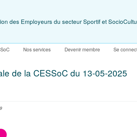
ion des Employeurs du secteur Sportif et SocioCultu
SSoC
Nos services
Devenir membre
Se connec
ale de la CESSoC du 13-05-2025
29