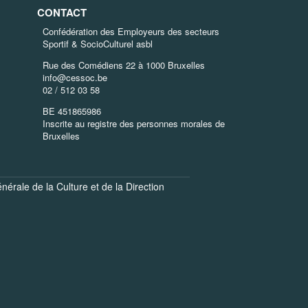
CONTACT
Confédération des Employeurs des secteurs
Sportif & SocioCulturel asbl
Rue des Comédiens 22 à 1000 Bruxelles
info@cessoc.be
02 / 512 03 58
BE 451865986
Inscrite au registre des personnes morales de
Bruxelles
énérale de la Culture
et de la
Direction