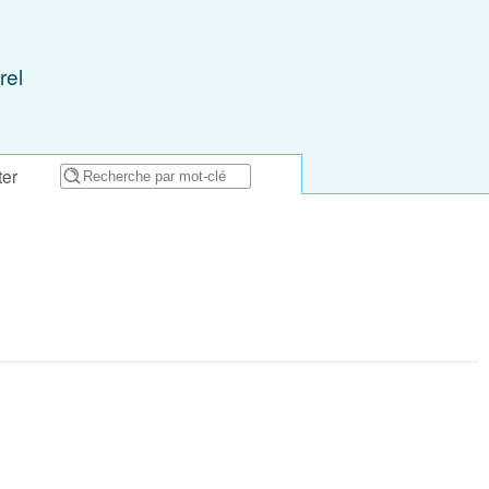
rel
ter