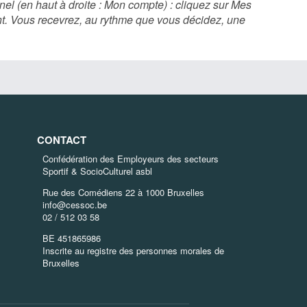
l (en haut à droite : Mon compte) : cliquez sur Mes
nt. Vous recevrez, au rythme que vous décidez, une
CONTACT
Confédération des Employeurs des secteurs
Sportif & SocioCulturel asbl
Rue des Comédiens 22 à 1000 Bruxelles
info@cessoc.be
02 / 512 03 58
BE 451865986
Inscrite au registre des personnes morales de
Bruxelles