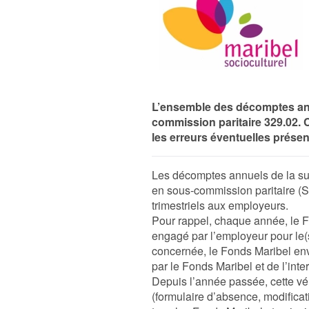
L’ensemble des décomptes annu
commission paritaire 329.02. C
les erreurs éventuelles présen
Les décomptes annuels de la su
en sous-commission paritaire (S
trimestriels aux employeurs.
Pour rappel, chaque année, le F
engagé par l’employeur pour le(s)
concernée, le Fonds Maribel e
par le Fonds Maribel et de l’inte
Depuis l’année passée, cette vé
(formulaire d’absence, modificat