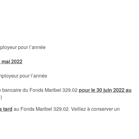
mployeur pour l’année
n mai 2022
employeur pour l’année
te bancaire du Fonds Maribel 329.02
pour le 30 juin 2022 au
)
s tard
au Fonds Maribel 329.02. Veillez à conserver un