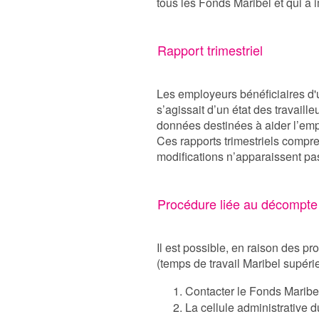
tous les Fonds Maribel et qui a
Rapport trimestriel
Les employeurs bénéficiaires d'u
s’agissait d’un état des travai
données destinées à aider l’emp
Ces rapports trimestriels compr
modifications n’apparaissent p
Procédure liée au décompte
Il est possible, en raison des
(temps de travail Maribel supérie
Contacter le Fonds Maribe
La cellule administrative 