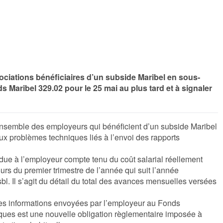
ciations bénéficiaires d’un subside Maribel en sous-
 Maribel 329.02 pour le 25 mai au plus tard et à signaler
ensemble des employeurs qui bénéficient d’un subside Maribel
ux problèmes techniques liés à l’envoi des rapports
due à l’employeur compte tenu du coût salarial réellement
ours du premier trimestre de l’année qui suit l’année
l. Il s’agit du détail du total des avances mensuelles versées
 des informations envoyées par l’employeur au Fonds
ntiques est une nouvelle obligation règlementaire imposée à