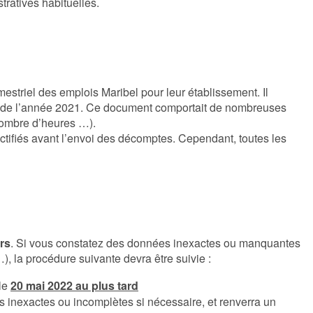
tratives habituelles.
striel des emplois Maribel pour leur établissement. Il
tres de l’année 2021. Ce document comportait de nombreuses
nombre d’heures …).
ctifiés avant l’envoi des décomptes. Cependant, toutes les
rs
. Si vous constatez des données inexactes ou manquantes
…), la procédure suivante devra être suivie :
le
20 mai 2022 au plus tard
 inexactes ou incomplètes si nécessaire, et renverra un