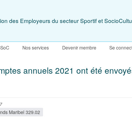
ion des Employeurs du secteur Sportif et SocioCultu
SSoC
Nos services
Devenir membre
Se connec
comptes annuels 2021 ont été envoy
27
nds Maribel 329.02