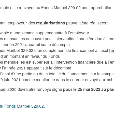
compte et le renvoyer au Fonds Maribel 329.02 pour approbation
par l’employeur, des
régularisations
peuvent être réalisées :
evable d’une somme supplémentaire à l’employeur
ces mensuelles ne couvre pas l’intervention financière due à l’e
r l’année 2021 apparaît sur le décompte
nds Maribel 329.02 d’un complément de financement à l’asbl
fi
 d’un montant en faveur du Fonds
es mensuelles est supérieur à l’intervention financière due à l’
r l’année 2021 apparaît sur le décompte
asbl d’une partie ou de la totalité du financement sur le comp
 30 juin 2021 comme mentionné dans le courrier envoyé aux asbl
uel 2020 devra être renvoyé signé
pour le 25 mai 2022 au plu
du Fonds Maribel 329.02.