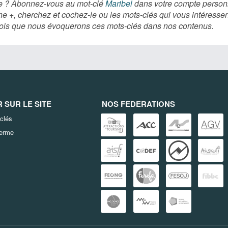
ère ? Abonnez-vous au mot-clé
Maribel
dans votre compte personne
ne +, cherchez et cochez-le ou les mots-clés qui vous intéresse
e fois que nous évoquerons ces mots-clés dans nos contenus.
SUR LE SITE
NOS FEDERATIONS
clés
terme