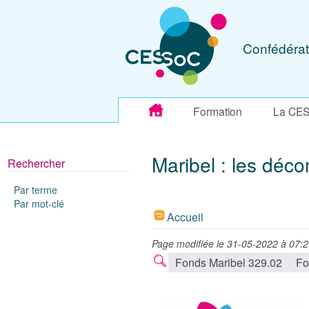
Confédérat
Formation
La CE
Maribel : les dé
Rechercher
Par terme
Par mot-clé
Accueil
Page modifiée le 31-05-2022 à 07:
Fonds Maribel 329.02
Fo