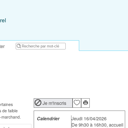
rel
ter
Je m'inscris
rtaines
s de faible
on-marchand.
Calendrier
Jeudi 16/04/2026
De 9h30 à 16h30, accueil