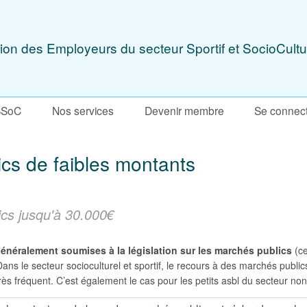
ion des Employeurs du secteur Sportif et SocioCultu
SSoC
Nos services
Devenir membre
Se connec
cs de faibles montants
cs jusqu'à 30.000€
énéralement soumises à la législation sur les marchés publics
(ce
Dans le secteur socioculturel et sportif, le recours à des marchés public
très fréquent. C’est également le cas pour les petits asbl du secteur n