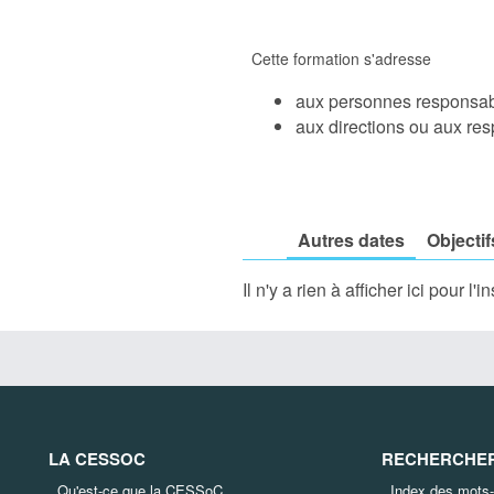
Cette formation s'adresse
aux personnes responsabl
aux directions ou aux res
Autres dates
Objectif
Il n'y a rien à afficher ici pour l'in
LA CESSOC
RECHERCHER 
Qu'est-ce que la CESSoC
Index des mots-