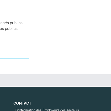
rchés publics,
és publics.
CONTACT
Confédération des Employeurs des secteurs