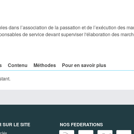
es dans l’association de la passation et de l’exécution des ma
ponsables de service devant superviser l'élaboration des march
s
Contenu
Méthodes
Pour en savoir plus
stant.
SUR LE SITE
NOS FEDERATIONS
clés