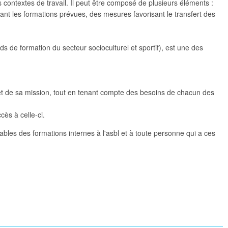
s contextes de travail. Il peut être composé de plusieurs éléments :
ant les formations prévues, des mesures favorisant le transfert des
 de formation du secteur socioculturel et sportif), est une des
 et de sa mission, tout en tenant compte des besoins de chacun des
cès à celle-ci.
les des formations internes à l'asbl et à toute personne qui a ces