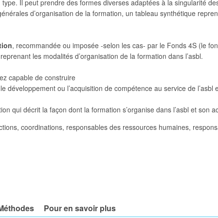
n type. Il peut prendre des formes diverses adaptées à la singularité de
énérales d’organisation de la formation, un tableau synthétique repren
tion
, recommandée ou imposée -selon les cas- par le Fonds 4S (le fonds
reprenant les modalités d’organisation de la formation dans l’asbl.
rez capable de construire
e le développement ou l’acquisition de compétence au service de l’asbl
on qui décrit la façon dont la formation s’organise dans l’asbl et son ac
ctions, coordinations, responsables des ressources humaines, responsab
Méthodes
Pour en savoir plus