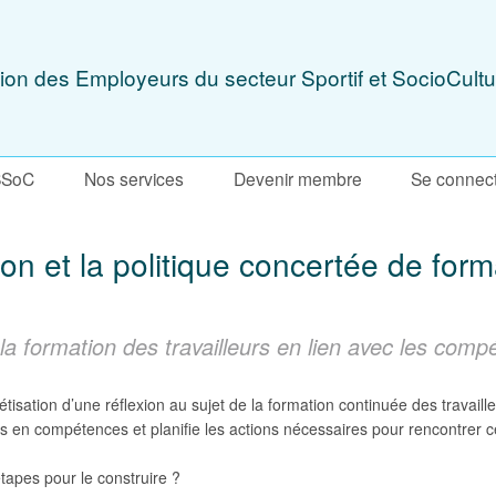
ion des Employeurs du secteur Sportif et SocioCultu
SSoC
Nos services
Devenir membre
Se connec
on et la politique concertée de form
la formation des travailleurs en lien avec les comp
étisation d’une réflexion au sujet de la formation continuée des travail
ins en compétences et planifie les actions nécessaires pour rencontrer 
étapes pour le construire ?