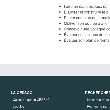
Faire un état des lieux de 
Élaborer et construire le 
Piloter son plan de format
Motiver son équipe à aller
Concevoir une politique c
Évaluer ses actions de for
Évaluer son plan de format
LA CESSOC
RECHERCHER 
Qu'est-ce que la CESSoC
Index des mots-
L'équipe
Recherche par 