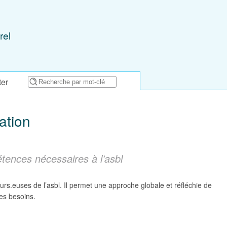
rel
ter
ation
étences nécessaires à l’asbl
leurs.euses de l’asbl. Il permet une approche globale et réfléchie de
ces besoins.