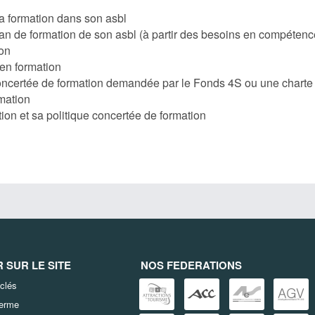
la formation dans son asbl
plan de formation de son asbl (à partir des besoins en compétenc
ion
 en formation
oncertée de formation demandée par le Fonds 4S ou une charte d
mation
ion et sa politique concertée de formation
SUR LE SITE
NOS FEDERATIONS
clés
terme