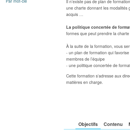
Par mot-clé
Il n’existe pas de plan de formatio
une charte donnant les modalités g
acquis …
La politique concertée de forma
formes que peut prendre la charte 
À la suite de la formation, vous se
- un plan de formation qui favoris
membres de l’équipe
- une politique concertée de formati
Cette formation s'adresse aux dire
matières en charge.
Objectifs
Contenu