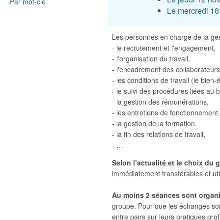
Par mot-clé
Le mercredi 18
Les personnes en charge de la ge
- le recrutement et l'engagement,
- l'organisation du travail,
- l'encadrement des collaborateurs
- les conditions de travail (le bien-ê
- le suivi des procédures liées au
- la gestion des rémunérations,
- les entretiens de fonctionnement,
- la gestion de la formation,
- la fin des relations de travail,
- …
Selon l’actualité et le choix du
immédiatement transférables et util
Au moins 2 séances sont organi
groupe. Pour que les échanges soie
entre pairs sur leurs pratiques pro