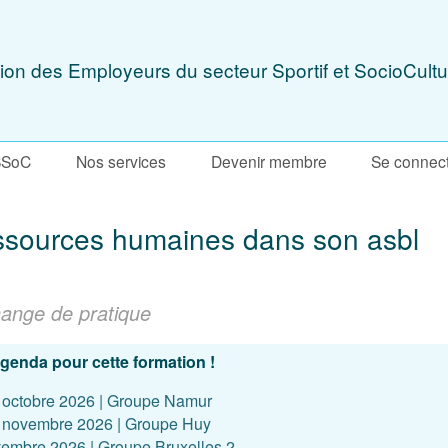
ion des Employeurs du secteur Sportif et SocioCultu
SSoC
Nos services
Devenir membre
Se connec
essources humaines dans son asbl
hange de pratique
'agenda pour cette formation !
 octobre 2026 | Groupe Namur
6 novembre 2026 | Groupe Huy
vembre 2026 | Groupe Bruxelles 2