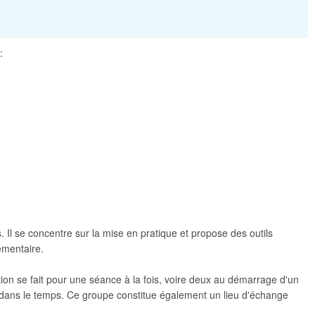
:
s. Il se concentre sur la mise en pratique et propose des outils
lementaire.
iption se fait pour une séance à la fois, voire deux au démarrage d'un
le dans le temps. Ce groupe constitue également un lieu d'échange