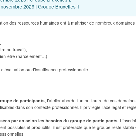
 novembre 2026 | Groupe Bruxelles 1
stion des ressources humaines ont à maîtriser de nombreux domaines 
,
tre au travail),
 bien-être (harcèlement…)
 d'évaluation ou d'insuffisance professionnelle
 groupe de participants
, l'atelier aborde l'un ou l'autre de ces domaine
isables dans son contexte professionnel. Il privilégie l’axe légal et rég
sées par an selon les besoins du groupe de participants
. L’inscr
nt possibles et productifs, il est préférable que le groupe reste stab
fessionnelles.