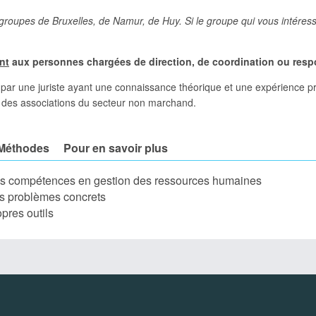
 groupes de Bruxelles, de Namur, de Huy. Si le groupe qui vous intéresse
nt
aux personnes chargées de direction, de coordination ou res
 par une juriste ayant une connaissance théorique et une expérience p
s des associations du secteur non marchand.
Méthodes
Pour en savoir plus
ses compétences en gestion des ressources humaines
es problèmes concrets
pres outils