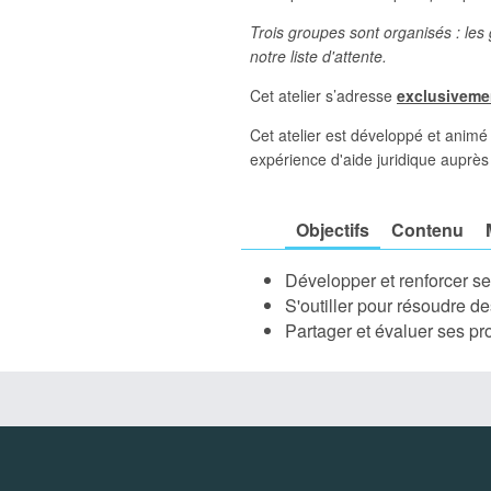
Trois groupes sont organisés : les
notre liste d'attente.
Cet atelier s’adresse
exclusiveme
Cet atelier est développé et animé
expérience d'aide juridique auprè
Objectifs
Contenu
Développer et renforcer 
S'outiller pour résoudre d
Partager et évaluer ses pro