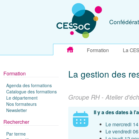
Confédérat
Formation
La CE
La gestion des r
Formation
Agenda des formations
Catalogue des formations
Groupe RH - Atelier d'éc
Le département
Nos formateurs
Newsletter
Il y a des dates à l
Rechercher
Le mercredi 14
Le vendredi 0
Par terme
Le jeudi 12 no