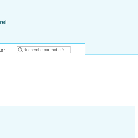
rel
ter