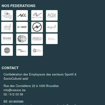
NOS FEDERATIONS
CONTACT
Confédération des Employeurs des secteurs Sportif &
SocioCulturel asbl
Rue des Comédiens 22 à 1000 Bruxelles
info@cessoc.be
02 / 512 03 58
BE 451865986